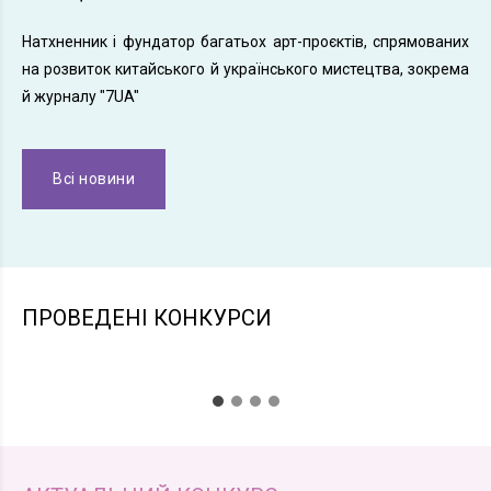
Натхненник і фундатор багатьох арт-проєктів, спрямованих
на розвиток китайського й українського мистецтва, зокрема
й журналу "7UA"
Всі новини
ПРОВЕДЕНІ КОНКУРСИ