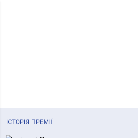
EN
ПРЕМІЯ АНДРІЯ БОКОТЕЯ
ІСТОРІЯ ПРЕМІЇ