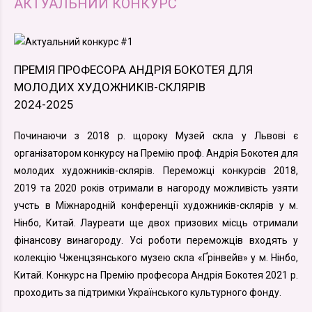
АКТУАЛЬНИЙ КОНКУРС
ПРЕМІЯ ПРОФЕСОРА АНДРІЯ БОКОТЕЯ ДЛЯ
МОЛОДИХ ХУДОЖНИКІВ-СКЛЯРІВ
2024-2025
Починаючи з 2018 р. щороку Музей скла у Львові є
організатором конкурсу на Премію проф. Андрія Бокотея для
молодих художників-склярів. Переможці конкурсів 2018,
2019 та 2020 років отримали в нагороду можливість узяти
учсть в Міжнародній конференції художників-склярів у м.
Нінбо, Китай. Лауреати ще двох призових місць отримали
фінансову винагороду. Усі роботи переможців входять у
колекцію Чженцзянського музею скла «Ґрінвейв» у м. Нінбо,
Китай. Конкурс на Премію професора Андрія Бокотея 2021 р.
проходить за підтримки Українського культурного фонду.